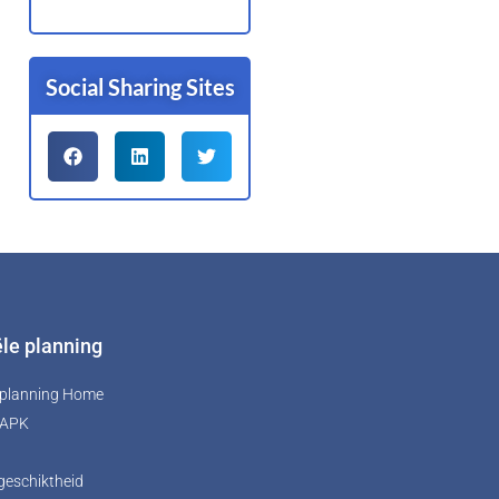
Social Sharing Sites
ële planning
e planning Home
 APK
geschiktheid