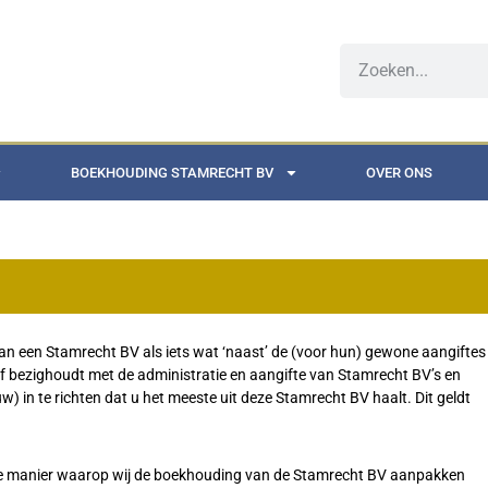
BOEKHOUDING STAMRECHT BV
OVER ONS
an een Stamrecht BV als iets wat ‘naast’ de (voor hun) gewone aangiftes
ef bezighoudt met de administratie en aangifte van Stamrecht BV’s en
in te richten dat u het meeste uit deze Stamrecht BV haalt. Dit geldt
 de manier waarop wij de boekhouding van de Stamrecht BV aanpakken