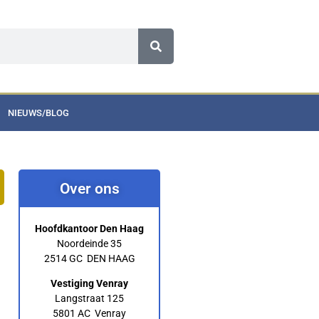
NIEUWS/BLOG
Over ons
Hoofdkantoor Den Haag
Noordeinde 35
2514 GC DEN HAAG
Vestiging Venray
Langstraat 125
5801 AC Venray