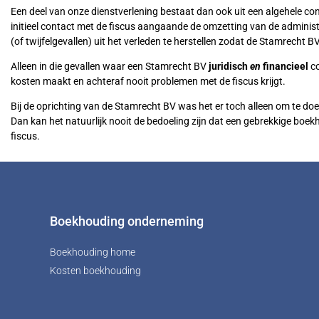
Een deel van onze dienstverlening bestaat dan ook uit een algehele cont
initieel contact met de fiscus aangaande de omzetting van de admini
(of twijfelgevallen) uit het verleden te herstellen zodat de Stamrecht BV
Alleen in die gevallen waar een Stamrecht BV
juridisch
en
financieel
co
kosten maakt en achteraf nooit problemen met de fiscus krijgt.
Bij de oprichting van de Stamrecht BV was het er toch alleen om te d
Dan kan het natuurlijk nooit de bedoeling zijn dat een gebrekkige boe
fiscus.
Boekhouding onderneming
Boekhouding home
Kosten boekhouding