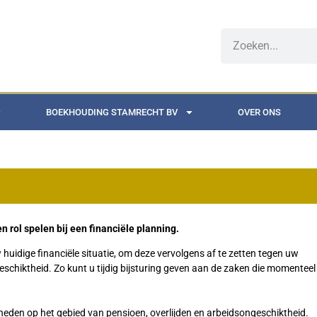
BOEKHOUDING STAMRECHT BV
OVER ONS
n rol spelen bij een financiële planning.
uw huidige financiële situatie, om deze vervolgens af te zetten tegen uw
schiktheid. Zo kunt u tijdig bijsturing geven aan de zaken die momenteel
jkheden op het gebied van pensioen, overlijden en arbeidsongeschiktheid.