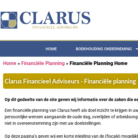
HOME
BOEKHOUDING ONDERNEMING
Home
»
Financiële Planning
»
Financiële Planning Home
Clarus Financieel Adviseurs - Financiële planning
Op dit gedeelte van de site geven wij informatie over de zaken die ee
Een financiële planning van Clarus heeft als doel inzicht te krijgen in 
persoonlijke wensen aangaande de oude dag, overlijden of arbeidsonge
niet in overeenstemming zijn met uw doelstellingen.
Op deze pagina’s geven wij een korte inleiding van de (fiscale) mogeli