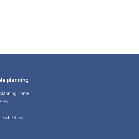
ële planning
e planning Home
 APK
geschiktheid