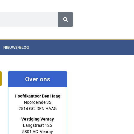
NIEUWS/BLOG
Over ons
Hoofdkantoor Den Haag
Noordeinde 35
2514 GC DEN HAAG
Vestiging Venray
Langstraat 125
5801 AC Venray