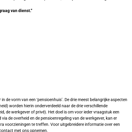
graag van dienst.”
n de vorm van een ‘pensioenhuis’. De drie meest belangrijke aspecten
heid) worden hierin onderverdeeld naar de drie verschillende
d, de werkgever of privé). Het doel is om voor ieder vraagstuk een
d via de overheid en de pensioenregeling van de werkgever, kan er
ra voorzieningen te treffen. Voor uitgebreidere informatie over een
n contact met ons opnemen.