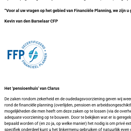
“Voor al uw vragen op het gebied van Financiële Planning, we zijn u 
Kevin van den Barselaar CFP
Het ‘pensioenhuis’ van Clarus
De zaken rondom zekerheid en de oudedagsvoorziening geven wij weer i
rond de financiële planning (overlijden, pensioen en arbeidsongeschikt
mogelijkheden die men heeft om deze zaken op te lossen (via de overhei
adequate voorziening op te bouwen. Door te bekijken wat er is geregel
bepaald worden of (en zo ja, op welke manier) het nodig is om privé ext
specifiek onderdeel kunt u het linkermenu gebruiken of natuurlijk eve